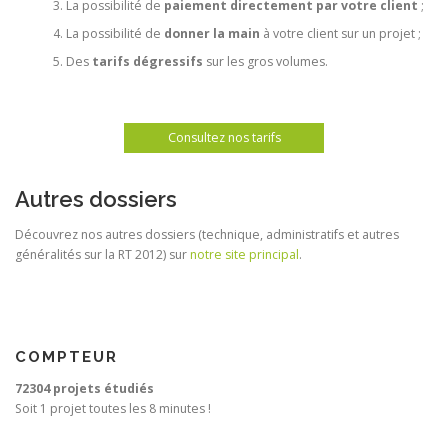
La possibilité de
paiement directement par votre client
;
La possibilité de
donner la main
à votre client sur un projet ;
Des
tarifs dégressifs
sur les gros volumes.
Consultez nos tarifs
Autres dossiers
Découvrez nos autres dossiers (technique, administratifs et autres
généralités sur la RT 2012) sur
notre site principal
.
COMPTEUR
72304 projets étudiés
Soit 1 projet toutes les 8 minutes !