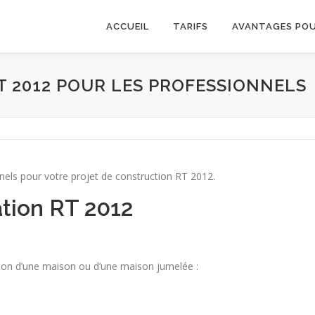
ACCUEIL
TARIFS
AVANTAGES POU
T 2012 POUR LES PROFESSIONNELS
nnels pour votre projet de construction RT 2012.
ation RT 2012
nsion d’une maison ou d’une maison jumelée :
²