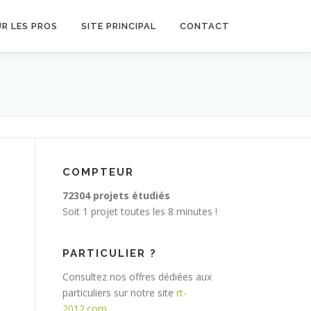
R LES PROS
SITE PRINCIPAL
CONTACT
COMPTEUR
72304 projets étudiés
Soit 1 projet toutes les 8 minutes !
PARTICULIER ?
Consultez nos offres dédiées aux
particuliers sur notre site
rt-
2012.com