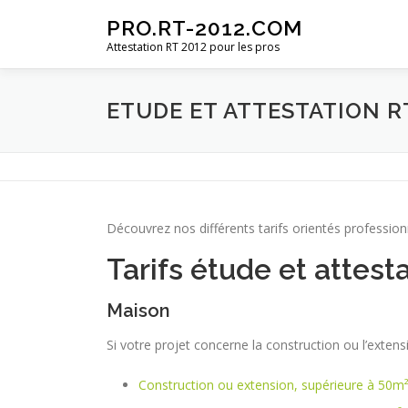
Aller
PRO.RT-2012.COM
au
Attestation RT 2012 pour les pros
contenu
ETUDE ET ATTESTATION R
Découvrez nos différents tarifs orientés professio
Tarifs étude et attest
Maison
Si votre projet concerne la construction ou l’exte
Construction ou extension, supérieure à 50m